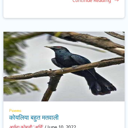
Continue Reading
Poems
कोयलिया बहुत मतवाली
अर्चना कोहली 'अर्चि'
/ June 10, 2022