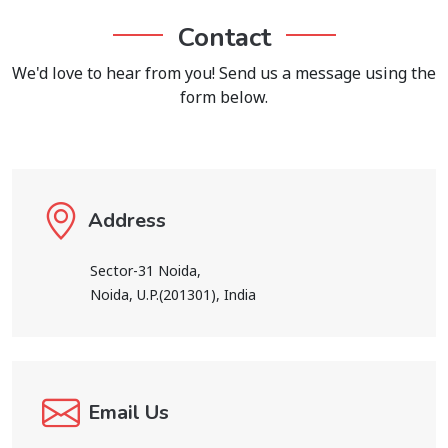
Contact
We'd love to hear from you! Send us a message using the
form below.
Address
Sector-31 Noida,
Noida, U.P.(201301), India
Email Us