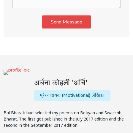
Send Message
अर्चना कोहली 'अर्चि'
प्रेरणादायक (Motivational) लेखिका
Bal Bharati had selected my poems on Betiyan and Swacchh
Bharat. The first got published in the July 2017 edition and the
second in the September 2017 edition.