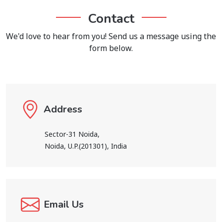
Contact
We'd love to hear from you! Send us a message using the
form below.
Address
Sector-31 Noida,
Noida, U.P.(201301), India
Email Us