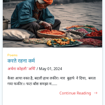
Poems
करते रहना कर्म
अर्चना कोहली 'अर्चि'
/ May 01, 2024
कैसा आया वक्त है, बदली हाथ लकीर। मार बुढ़ापे ने दिया, बनता
गया फकीर।। फटा बाँस समझा म........
Continue Reading