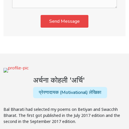
Send Message
अर्चना कोहली 'अर्चि'
प्रेरणादायक (Motivational) लेखिका
Bal Bharati had selected my poems on Betiyan and Swacchh
Bharat. The first got published in the July 2017 edition and the
second in the September 2017 edition.