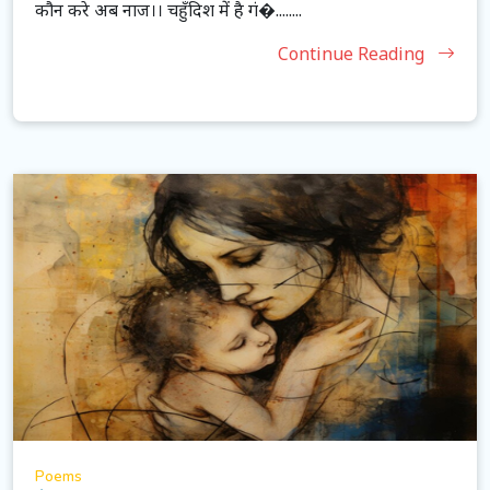
कौन करे अब नाज।। चहुँदिश में है गं�........
Continue Reading
Poems