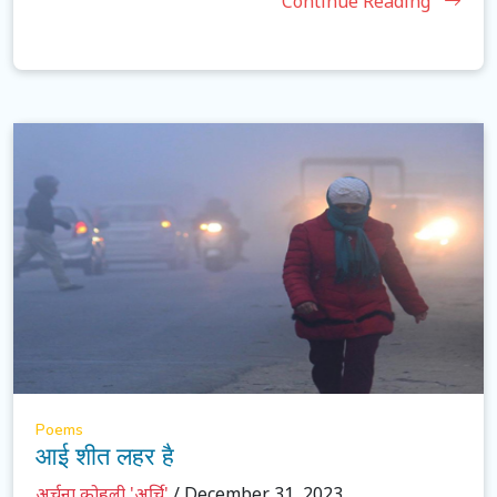
Continue Reading
Poems
आई शीत लहर है
अर्चना कोहली 'अर्चि'
/ December 31, 2023