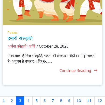
Poems
हमारी संस्कृति
अर्चना कोहली 'अर्चि'
/ October 28, 2023
गौरवशाली है निज संस्कृति, गढ़ती थी संस्कार। पीढ़ी दर पीढ़ी चलती
है, अनुपम है उपहार।। निर्�........
Continue Reading
1
2
3
4
5
6
7
8
9
10
11
12