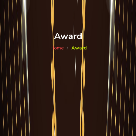
Award
Home
Award