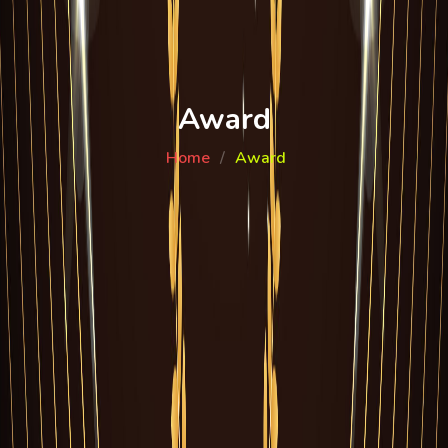
Award
Home
Award