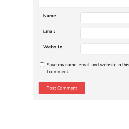
Name
Email
Website
Save my name, email, and website in thi
I comment.
Post Comment