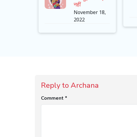
नहीं
November 18,
2022
Reply to Archana
Comment *