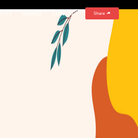
OTES
AWARD
CONTACT
Share