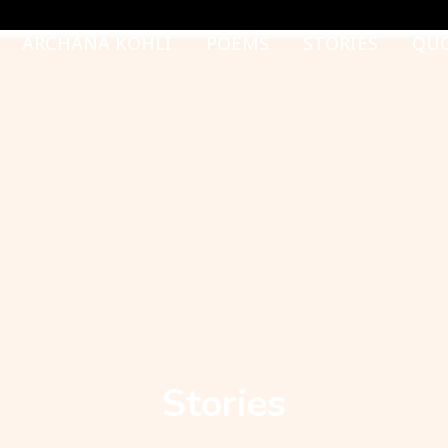
ARCHANA KOHLI
POEMS
STORIES
QU
Stories