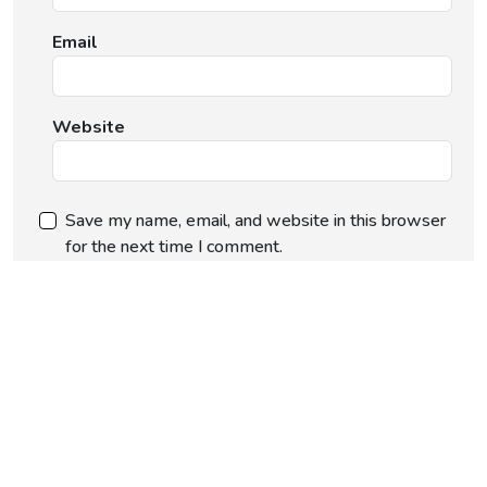
Email
Website
Save my name, email, and website in this browser
for the next time I comment.
Post Comment
“सही समय” ( 0 Comment )