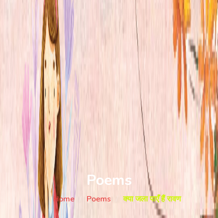
Poems
Home
Poems
क्या जला पाएँ हैं रावण