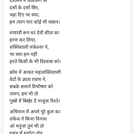
दशानन ने शिवलिंग पर
दसों के दसों सिर,
चढ़ा दिए पर क्या,
हम त्याग पाए कोई भी व्यसन।
मायावी रूप धर देवी सीता का
हरण कर लिया,
शक्तिशाली लंकेश्वर ने,
पर क्या हम नहीं
हरते किसी के भी विश्वास को।
क्रोध में आकर महाशक्तिशाली
वेदों के ज्ञाता रावण ने,
सबके सामने विभीषण को
त्यागा, हम भी तो
गुस्से में बिखेर दें नाजुक रिश्ते।
अभिमान में अपने पूरे कुल का
लंकेश ने किया विनाश
ओ मनुज! तुम भी तो
घमंड में मर्यादा तोड़,